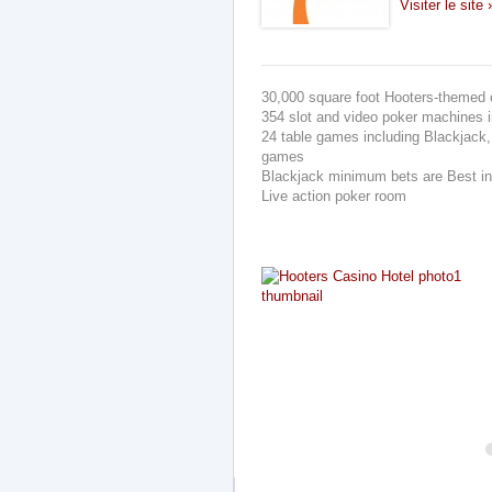
Visiter le site 
30,000 square foot Hooters-themed c
354 slot and video poker machines 
24 table games including Blackjack,
games
Blackjack minimum bets are Best in
Live action poker room