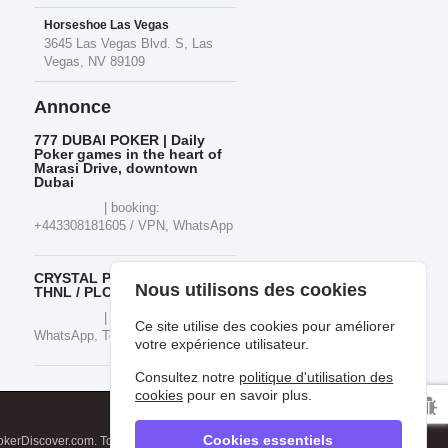
Horseshoe Las Vegas
3645 Las Vegas Blvd. S, Las
Vegas, NV 89109
Annonce
777 DUBAI POKER | Daily
Poker games in the heart of
Marasi Drive, downtown
Dubai
| booking:
+443308181605 / VPN, WhatsApp
CRYSTAL Poker Club Dubai |
Nous utilisons des cookies
THNL / PLO / OFC
| JVC / +66961177517,
Ce site utilise des cookies pour améliorer
WhatsApp, Telegram
votre expérience utilisateur.
Consultez notre
politique d'utilisation des
cookies
pour en savoir plus.
Cookies essentiels
kerDiscover.com. Tous droits réservés