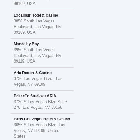
89109, USA
Excalibur Hotel & Casino
3850 South Las Vegas
Boulevard, Las Vegas, NV
89109, USA
Mandalay Bay
3950 South Las Vegas
Boulevard, Las Vegas, NV
89119, USA
Aria Resort & Casino
3730 Las Vegas Blvd., Las
Vegas, NV 89109
PokerGo Studio at ARIA
3730 S Las Vegas Blvd Suite
270, Las Vegas, NV 89158
Paris Las Vegas Hotel & Casino
3655 S Las Vegas Blvd, Las
Vegas, NV 89109, United
States