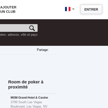
AJOUTER
ENTRER
UN CLUB
ées: adresse, ville et pays
Partage:
Room de poker à
proximité
MGM Grand Hotel & Casino
3799 South Las Vegas
Boulevard, Las Vegas, NV