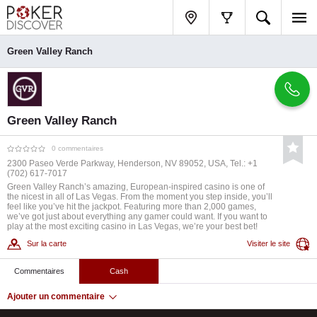
Green Valley Ranch
Green Valley Ranch
0 commentaires
2300 Paseo Verde Parkway, Henderson, NV 89052, USA, Tel.: +1
(702) 617-7017
Green Valley Ranch’s amazing, European-inspired casino is one of
the nicest in all of Las Vegas. From the moment you step inside, you’ll
feel like you’ve hit the jackpot. Featuring more than 2,000 games,
we’ve got just about everything any gamer could want. If you want to
play at the most exciting casino in Las Vegas, we’re your best bet!
Sur la carte
Visiter le site
Commentaires
Cash
Ajouter un commentaire