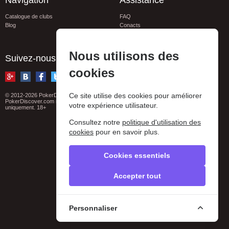
Catalogue de clubs
FAQ
Blog
Conacts
Signaler une erreur
Privacy policy
Nous utilisons des
Suivez-nous
cookies
Ce site utilise des cookies pour améliorer
© 2012-2026 PokerDiscover.com. Tous droits réservés
PokerDiscover.com n'est pas un organisateur de jeux. Le site est à titre informatif
votre expérience utilisateur.
uniquement. 18+
Consultez notre
politique d'utilisation des
cookies
pour en savoir plus.
Cookies essentiels
Accepter tout
Personnaliser