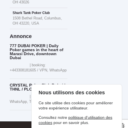
OH 43026
Shark Tank Poker Club
1508 Bethel Road, Columbus,
OH 43220, USA
Annonce
777 DUBAI POKER | Daily
Poker games in the heart of
Marasi Drive, downtown
Dubai
| booking:
+443308181605 / VPN, WhatsApp
CRYSTAL Poker Club Dubai |
THNL / PLO / OFC
Nous utilisons des cookies
| JVC / +66961177517,
WhatsApp, Telegram
Ce site utilise des cookies pour améliorer
votre expérience utilisateur.
Consultez notre
politique d'utilisation des
cookies
pour en savoir plus.