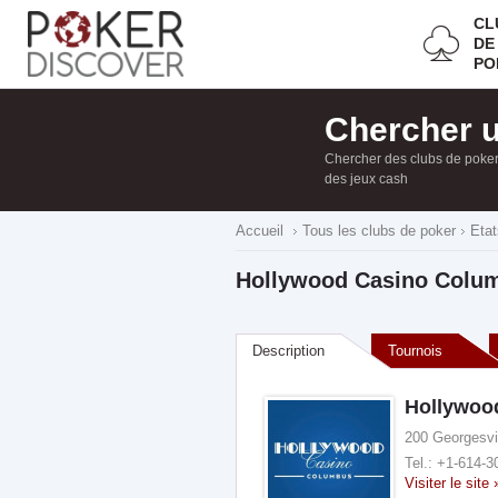
CL
DE
PO
Chercher u
Chercher des clubs de poker,
des jeux cash
Accueil
Tous les clubs de poker
Etat
Hollywood Casino Colu
Description
Tournois
Hollywoo
200 Georgesv
Tel.:
+1-614-3
Visiter le site 