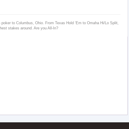
ion poker to Columbus, Ohio. From Texas Hold ‘Em to Omaha Hi/Lo Split,
ghest stakes around. Are you All-In?