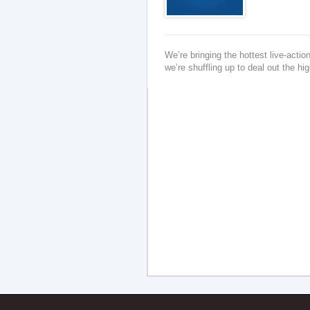
We’re bringing the hottest live-act
we’re shuffling up to deal out the hi