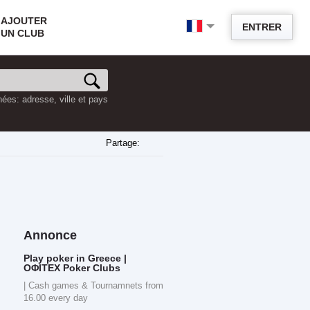
AJOUTER
ENTRER
UN CLUB
ées: adresse, ville et pays
Partage:
Annonce
Play poker in Greece |
ΟΦΙΤΕΧ Poker Clubs
| Cash games & Tournamnets from
16.00 every day