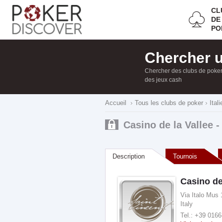
CL
DE
PO
Chercher u
Chercher des clubs de poker,
des jeux cash
Accueil
Tous les clubs de poker
Itali
Casino de la Vallee -
Description
Tournois
Casino de 
Via Italo Mus 
Italy
Tel.:
+39 0166