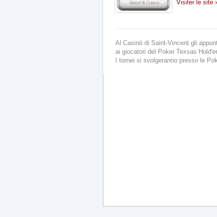
Visiter le site 
Al Casinò di Saint-Vincent gli appunt
ai giocatori del Poker Texsas Hold'
I tornei si svolgeranno presso le Po