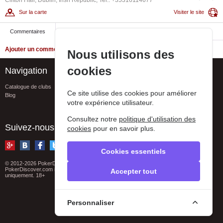
0 commentaires
Clifton Hall, Dublin, Irish Republic, Tel.: +35316114677
Sur la carte
Visiter le site
Nous utilisons des
Commentaires
cookies
Ajouter un commentaire
Ce site utilise des cookies pour améliorer
Navigation
Assistance
votre expérience utilisateur.
Catalogue de clubs
FAQ
Consultez notre
politique d'utilisation des
Blog
Conacts
cookies
pour en savoir plus.
Signaler une erreur
Privacy policy
Cookies essentiels
Suivez-nous
Accepter tout
© 2012-2026 PokerDiscover.com. Tous droits réservés
PokerDiscover.com n'est pas un organisateur de jeux. Le site est à titre informatif
Personnaliser
uniquement. 18+