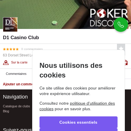
D1 Casino Club
0 commentaires
63 Dorset Street Lower, Dublin 1, Ireland, Tel.: +35318306764
Sur la carte
Visiter le site
Nous utilisons des
cookies
Commentaires
Ajouter un commentaire
Ce site utilise des cookies pour améliorer
votre expérience utilisateur.
Navigation
Assistance
Consultez notre
politique d'utilisation des
Catalogue de clubs
FAQ
cookies
pour en savoir plus.
Blog
Conacts
Signaler une erreur
Privacy policy
Cookies essentiels
Suivez-nous