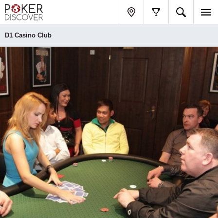
D1 Casino Club