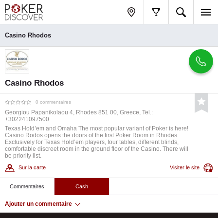
Casino Rhodos
Casino Rhodos
0 commentaires
Georgiou Papanikolaou 4, Rhodes 851 00, Greece, Tel.:
+302241097500
Texas Hold’em and Omaha The most popular variant of Poker is here!
Casino Rodos opens the doors of the first Poker Room in Rhodes.
Exclusively for Texas Hold’em players, four tables, different blinds,
comfortable discreet room in the ground floor of the Casino. There will
be priority list.
Sur la carte
Visiter le site
Commentaires
Cash
Ajouter un commentaire