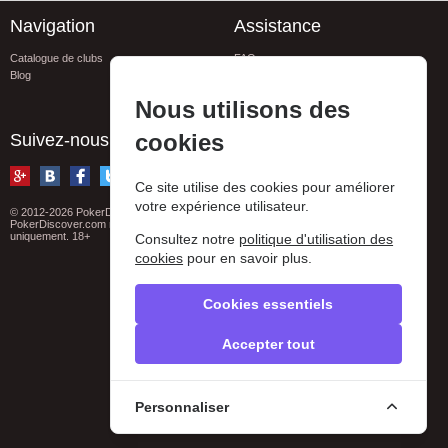
Navigation
Assistance
Catalogue de clubs
FAQ
Blog
Conacts
Signaler une erreur
Nous utilisons des
Privacy policy
cookies
Suivez-nous
Ce site utilise des cookies pour améliorer
votre expérience utilisateur.
© 2012-2026 PokerDiscover.com. Tous droits réservés
PokerDiscover.com n'est pas un organisateur de jeux. Le site est à titre informatif
uniquement. 18+
Consultez notre
politique d'utilisation des
cookies
pour en savoir plus.
Cookies essentiels
Accepter tout
Personnaliser