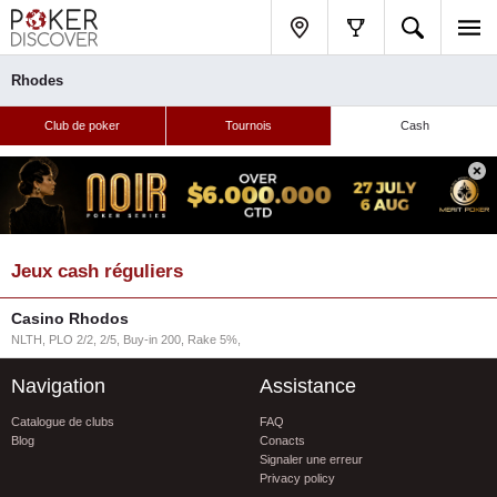
Rhodes
Club de poker
Tournois
Cash
Jeux cash réguliers
Casino Rhodos
NLTH, PLO 2/2, 2/5, Buy-in 200, Rake 5%,
Navigation
Assistance
Catalogue de clubs
FAQ
Blog
Conacts
Signaler une erreur
Privacy policy