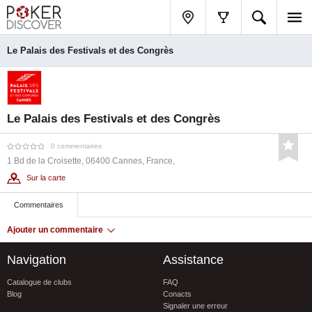
Le Palais des Festivals et des Congrès
Le Palais des Festivals et des Congrès
0 commentaires
1 Bd de la Croisette, 06400 Cannes, France,
Sur la carte
Commentaires
Ajouter un commentaire
Navigation
Assistance
Catalogue de clubs
FAQ
Blog
Conacts
Signaler une erreur