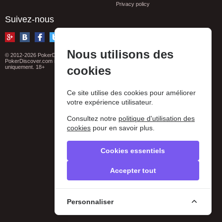
Privacy policy
Suivez-nous
Nous utilisons des
© 2012-2026 PokerDiscover.com. Tous droits réservés
PokerDiscover.com n'est pas un organisateur de jeux. Le site est à titre informatif
uniquement. 18+
cookies
Ce site utilise des cookies pour améliorer
votre expérience utilisateur.
Consultez notre
politique d'utilisation des
cookies
pour en savoir plus.
Cookies essentiels
Accepter tout
Personnaliser