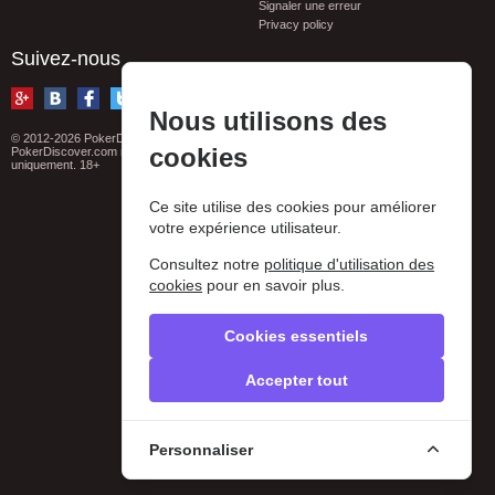
Signaler une erreur
Privacy policy
Suivez-nous
Nous utilisons des
© 2012-2026 PokerDiscover.com. Tous droits réservés
cookies
PokerDiscover.com n'est pas un organisateur de jeux. Le site est à titre informatif
uniquement. 18+
Ce site utilise des cookies pour améliorer
votre expérience utilisateur.
Consultez notre
politique d'utilisation des
cookies
pour en savoir plus.
Cookies essentiels
Accepter tout
Personnaliser