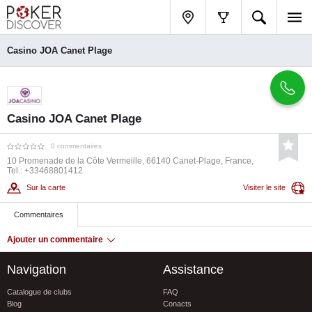
Casino JOA Canet Plage
Casino JOA Canet Plage
0 commentaires
10 Promenade de la Côte Vermeille, 66140 Canet-Plage, France,
Tel.: +33468801412
Sur la carte
Visiter le site
Commentaires
Ajouter un commentaire
Navigation
Assistance
Catalogue de clubs
FAQ
Blog
Conacts