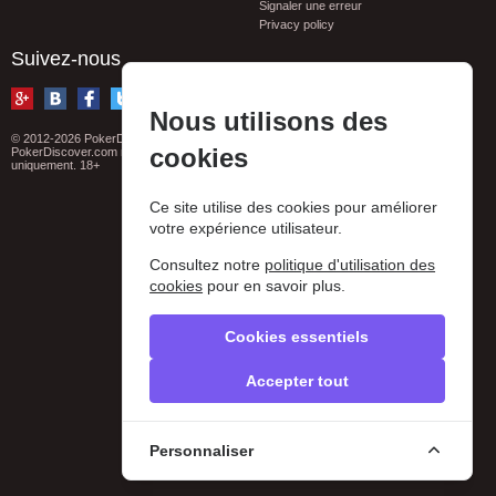
Signaler une erreur
Privacy policy
Suivez-nous
Nous utilisons des
© 2012-2026 PokerDiscover.com. Tous droits réservés
cookies
PokerDiscover.com n'est pas un organisateur de jeux. Le site est à titre informatif
uniquement. 18+
Ce site utilise des cookies pour améliorer
votre expérience utilisateur.
Consultez notre
politique d'utilisation des
cookies
pour en savoir plus.
Cookies essentiels
Accepter tout
Personnaliser