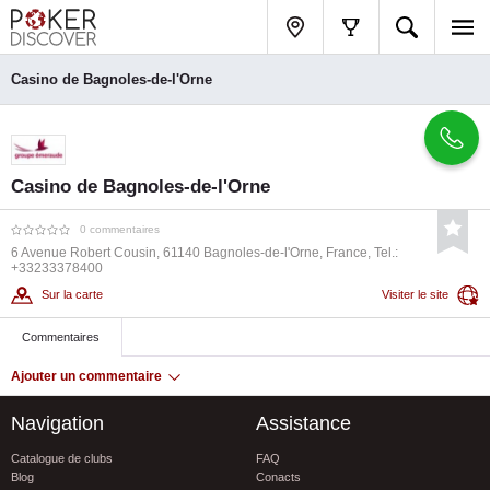
Casino de Bagnoles-de-l'Orne
Casino de Bagnoles-de-l'Orne
0 commentaires
6 Avenue Robert Cousin, 61140 Bagnoles-de-l'Orne, France, Tel.:
+33233378400
Sur la carte
Visiter le site
Commentaires
Ajouter un commentaire
Navigation
Assistance
Catalogue de clubs
FAQ
Blog
Conacts