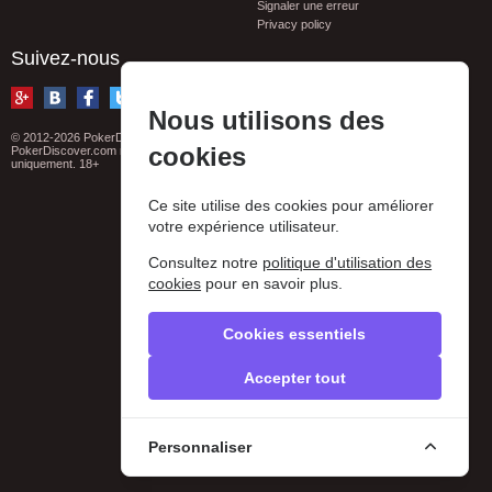
Signaler une erreur
Privacy policy
Suivez-nous
Nous utilisons des
© 2012-2026 PokerDiscover.com. Tous droits réservés
cookies
PokerDiscover.com n'est pas un organisateur de jeux. Le site est à titre informatif
uniquement. 18+
Ce site utilise des cookies pour améliorer
votre expérience utilisateur.
Consultez notre
politique d'utilisation des
cookies
pour en savoir plus.
Cookies essentiels
Accepter tout
Personnaliser