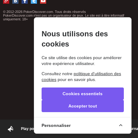
© 2012-2026 PokerDiscover.com. Tous droits réservés
PokerDiscover.com n'est pas un organisateur de jeux. Le site est à titre informatif
uniquement. 18+
Nous utilisons des
cookies
Ce site utilise des cookies pour améliorer
votre expérience utilisateur.
Consultez notre
politique d'utilisation des
cookies
pour en savoir plus.
Cookies essentiels
Accepter tout
Personnaliser
Play poker in Greece | ΟΦΙΤΕΧ Poker Clubs | Cash games & Tourna