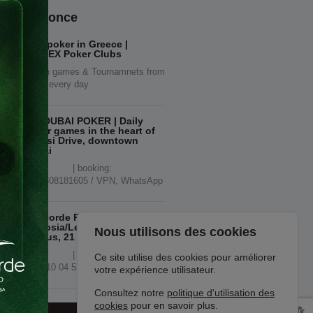
Annonce
Play poker in Greece |
ΟΦΙΤΕΧ Poker Clubs
| Cash games & Tournamnets from
16.00 every day
777 DUBAI POKER | Daily
Poker games in the heart of
Marasi Drive, downtown
Dubai
| booking:
+443308181605 / VPN, WhatsApp
Concorde Poker Summerfest
| Nicosia/Lefkosa, Northern
Nous utilisons des cookies
Cyprus, 21 - 30 AUG 2026
| €300.000 GTD | +90
Ce site utilise des cookies pour améliorer
548 810 04 53
votre expérience utilisateur.
Consultez notre
politique d'utilisation des
cookies
pour en savoir plus.