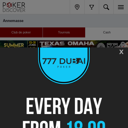
Annemasse
Club de poker
Tournois
Cash
x
Jeux cash réguliers
Jeux cash non trouvés
Navigation
Assistance
Catalogue de clubs
FAQ
Blog
Conacts
Signaler une erreur
Privacy policy
Suivez-nous