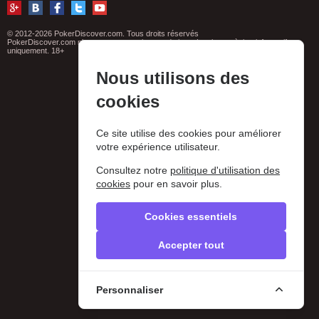
© 2012-2026 PokerDiscover.com. Tous droits réservés
PokerDiscover.com n'est pas un organisateur de jeux. Le site est à titre informatif
uniquement. 18+
Nous utilisons des
cookies
Ce site utilise des cookies pour améliorer
votre expérience utilisateur.
Consultez notre
politique d'utilisation des
cookies
pour en savoir plus.
Cookies essentiels
Accepter tout
Personnaliser