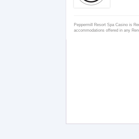
Peppermill Resort Spa Casino is Reno
accommodations offered in any Reno