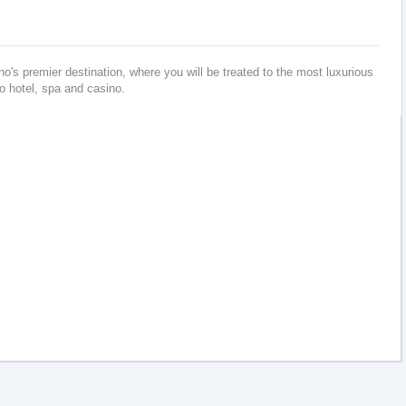
's premier destination, where you will be treated to the most luxurious
 hotel, spa and casino.