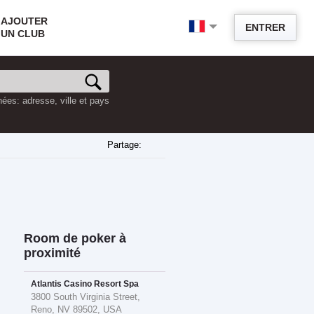
AJOUTER
ENTRER
UN CLUB
ées: adresse, ville et pays
Partage:
Room de poker à
proximité
Atlantis Casino Resort Spa
3800 South Virginia Street,
Reno, NV 89502, USA