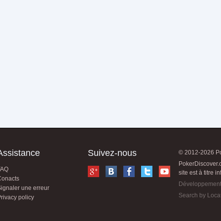
Assistance
Suivez-nous
© 2012-2026 Po
PokerDiscover.c
FAQ
site est à titre
Conacts
Développement
ignaler une erreur
Search by Loca
rivacy policy