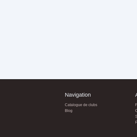
Navigation
Catalogue de clubs
Blog
S
P