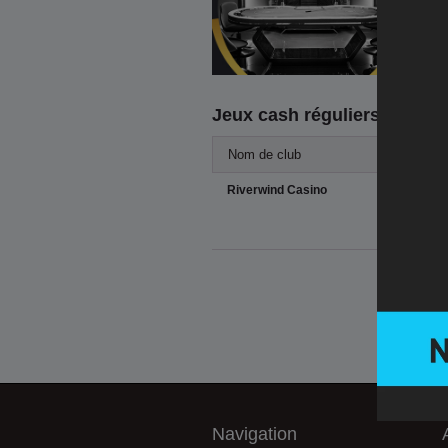
Jeux cash réguliers
Nom de club
Desc
Riverwind Casino
$1/$
$2/$
$2/$
$3/$
Navigation