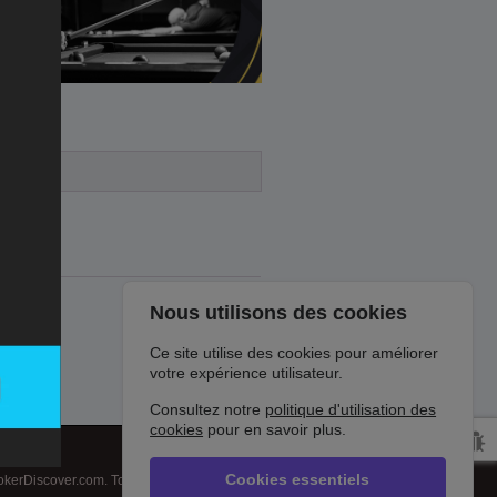
Nous utilisons des cookies
Ce site utilise des cookies pour améliorer
votre expérience utilisateur.
Consultez notre
politique d'utilisation des
cookies
pour en savoir plus.
Cookies essentiels
kerDiscover.com. Tous droits réservés