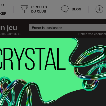
UB
CIRCUITS
BLOG
DU CLUB
KER
n jeu
 des tournois et
Entrez vos coordonn
Cash
aume-Uni
City Centre
Centre
ite sera utile à tout le monde, car toute l’information nécessaire est reccuelli
 nous tenons à jour la liste des clubs et des rooms de poker en service actuell
oulez jouer au poker en City Centre en 2019, notre site vous aidera à trouver
oujours actuelle et se renouvelle régulièrement, donc si un des jeux est annul
e poker en live est devenu encore plus accèsible qu’avant – toute l’information