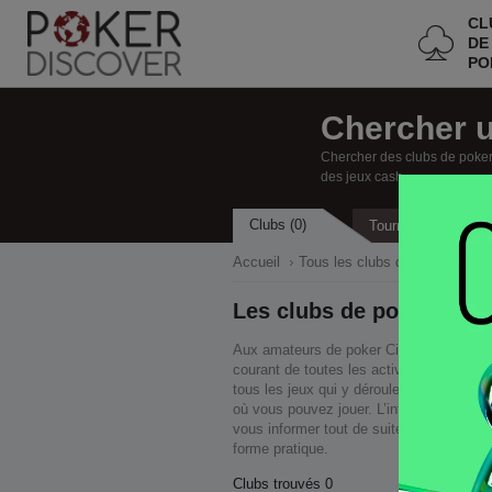
CL
DE
PO
Chercher u
Chercher des clubs de poker,
des jeux cash
Clubs (0)
Tournois
Accueil
Tous les clubs de poker
Roy
Les clubs de poker City 
Aux amateurs de poker City Centre notre s
courant de toutes les activités de poker,
tous les jeux qui y déroulent. Si vous v
où vous pouvez jouer. L’information est t
vous informer tout de suite. Maintenant l
forme pratique.
Clubs trouvés 0