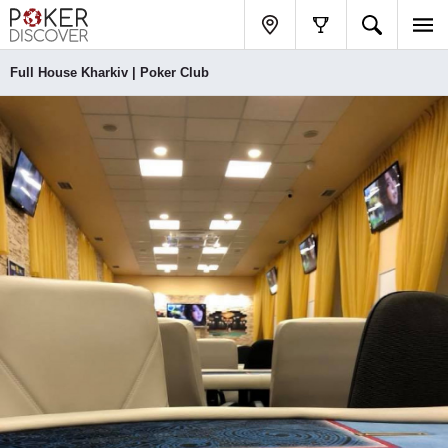
Full House Kharkiv | Poker Club