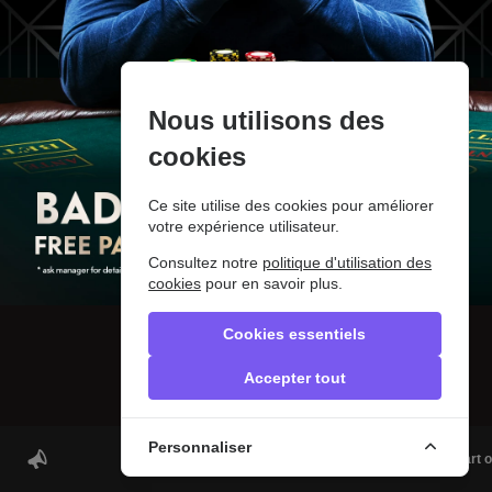
Blog
Conacts
Signaler une erreur
Privacy policy
Suivez-nous
Nous utilisons des
cookies
© 2012-2026 PokerDiscover.com. Tous droits réservés
PokerDiscover.com n'est pas un organisateur de jeux. Le site est à titre informatif
uniquement. 18+
Ce site utilise des cookies pour améliorer
votre expérience utilisateur.
Consultez notre
politique d'utilisation des
cookies
pour en savoir plus.
Cookies essentiels
Accepter tout
Personnaliser
777 DUBAI POKER | Daily Poker games in the heart of