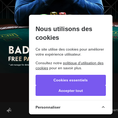
© 2012-2026 PokerDiscover.com. Tous droits réservés
PokerDiscover.com n'est pas un organisateur de jeux. Le site est à titre informatif
uniquement. 18+
Nous utilisons des
cookies
Ce site utilise des cookies pour améliorer
votre expérience utilisateur.
Consultez notre
politique d'utilisation des
cookies
pour en savoir plus.
Cookies essentiels
Accepter tout
Personnaliser
777 DUBAI POKER | Daily Poker games in the heart 