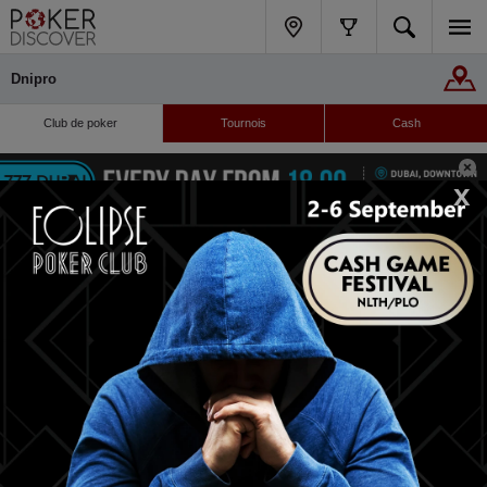
Dnipro
Club de poker
Tournois
Cash
x
Sparta Poker Club
вулиця Павла Нірінберга, 10, Dnipro, Ukraine Tel.: +380675644000
10 commentaires
Navigation
Assistance
Catalogue de clubs
FAQ
Blog
Conacts
Signaler une erreur
Privacy policy
Suivez-nous