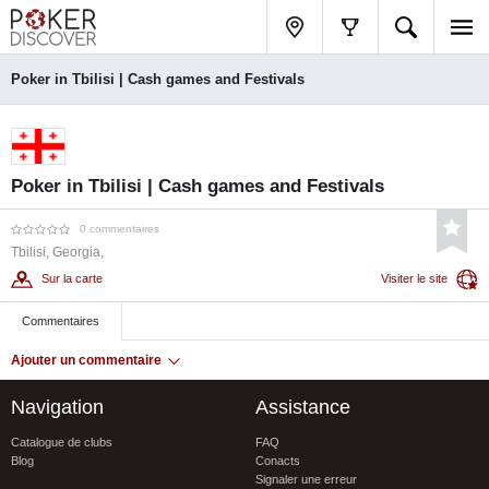
Poker in Tbilisi | Cash games and Festivals
Poker in Tbilisi | Cash games and Festivals
0 commentaires
Tbilisi, Georgia,
Sur la carte
Visiter le site
Commentaires
Ajouter un commentaire
Navigation
Assistance
Catalogue de clubs
FAQ
Blog
Conacts
Signaler une erreur