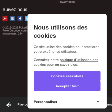
Privacy policy
Suivez-nous
Nous utilisons des
© 2012-2026 PokerDiscover.com. Tous droits réservés
PokerDiscover.com n'est pas un organisateur de jeux. Le site est à titre informatif
uniquement. 18+
cookies
Ce site utilise des cookies pour améliorer
votre expérience utilisateur.
Consultez notre
politique d'utilisation des
cookies
pour en savoir plus.
Cookies essentiels
Accepter tout
Personnaliser
Play poker in Greece | ΟΦΙΤΕΧ Poker Clubs | Cash games & Tourn