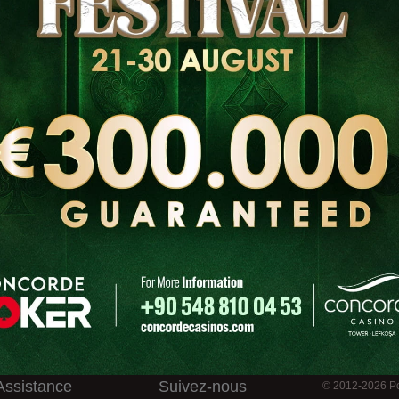
Description
Assistance
Suivez-nous
© 2012-2026 Po