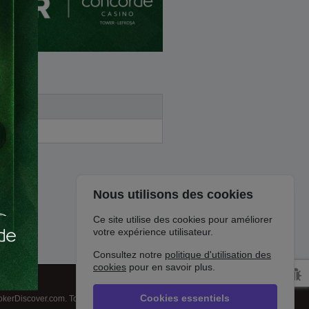
Nous utilisons des cookies
Ce site utilise des cookies pour améliorer
votre expérience utilisateur.
Consultez notre
politique d'utilisation des
cookies
pour en savoir plus.
Cookies essentiels
kerDiscover.com. Tous droits réservés