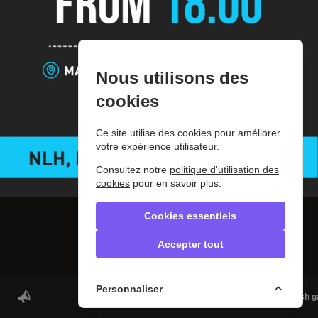
© 2012-2026 PokerDiscover.com. Tous droits réservés
PokerDiscover.com n'est pas un organisateur de jeux. Le site est à titre informatif
uniquement. 18+
Nous utilisons des
cookies
Ce site utilise des cookies pour améliorer
votre expérience utilisateur.
Consultez notre
politique d'utilisation des
cookies
pour en savoir plus.
Cookies essentiels
Accepter tout
Personnaliser
Play poker in Greece | ΟΦΙΤΕΧ Poker Clubs | Cash 