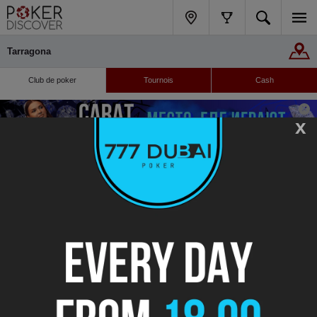
Tarragona
Club de poker
Tournois
Cash
x
Casino de Tarragona
Rambla Vella, 2, 43003 Tarragona, Spain Tel.: +34977789000
1 commentaire
Navigation
Assistance
Catalogue de clubs
FAQ
Blog
Conacts
Signaler une erreur
Privacy policy
Suivez-nous