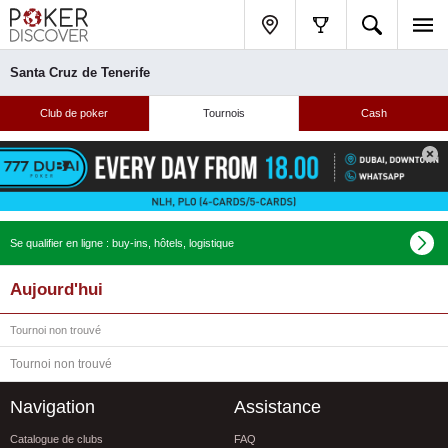
Santa Cruz de Tenerife
Club de poker
Tournois
Cash
Se qualifier en ligne : buy-ins, hôtels, logistique
Aujourd'hui
Tournoi non trouvé
Tournoi non trouvé
Navigation
Assistance
Catalogue de clubs
FAQ