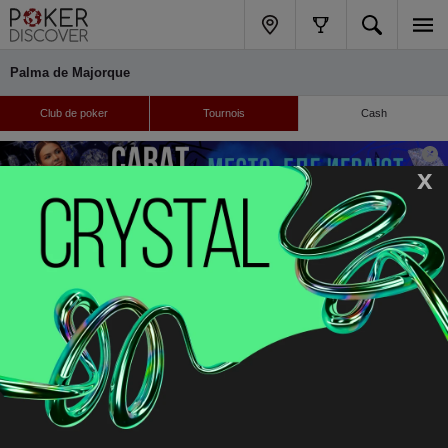
Palma de Majorque
Club de poker
Tournois
Cash
x
Jeux cash réguliers
Jeux cash non trouvés
Navigation
Assistance
Catalogue de clubs
FAQ
Blog
Conacts
Signaler une erreur
Privacy policy
Suivez-nous