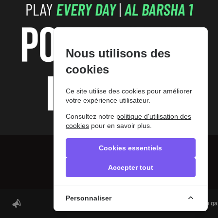
© 2012-2026 PokerDiscover.com. Tous droits réservés
PokerDiscover.com n'est pas un organisateur de jeux. Le site est à titre informatif
uniquement. 18+
Nous utilisons des
cookies
Ce site utilise des cookies pour améliorer
votre expérience utilisateur.
Consultez notre
politique d'utilisation des
cookies
pour en savoir plus.
Cookies essentiels
Accepter tout
Personnaliser
Play poker in Greece | ΟΦΙΤΕΧ Poker Clubs | Cash g