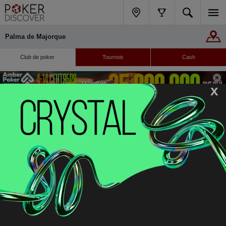
Palma de Majorque
Club de poker
Tournois
Cash
x
Casino de Mallorca
Porto Pi Centro 07015, Palma de Mallorca, Spain Tel.: +34971130000
1 commentaire
Luckia Casino de Mallorca
C.C, Av. de Gabriel Roca, 54, 07015 Palma, Balearic Islands Tel.: +34 971 13 00 00
Navigation
Assistance
Catalogue de clubs
FAQ
Blog
Conacts
Signaler une erreur