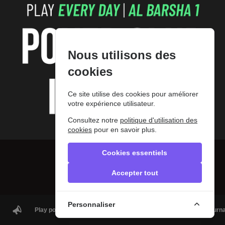
Privacy policy
Suivez-nous
Nous utilisons des
© 2012-2026 PokerDiscover.com. Tous droits réservés
PokerDiscover.com n'est pas un organisateur de jeux. Le site est à titre informatif
uniquement. 18+
cookies
Ce site utilise des cookies pour améliorer
votre expérience utilisateur.
Consultez notre
politique d'utilisation des
cookies
pour en savoir plus.
Cookies essentiels
Accepter tout
Personnaliser
Play poker in Greece | ΟΦΙΤΕΧ Poker Clubs | Cash games & Tourna