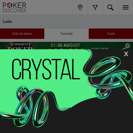
León
Club de poker
Tournois
Cash
x
Se qualifier en ligne : buy-ins, hôtels, logistique
Aujourd'hui
Tournoi non trouvé
Tournoi non trouvé
Navigation
Assistance
Catalogue de clubs
FAQ