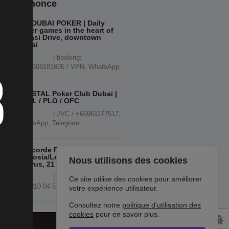
Annonce
777 DUBAI POKER | Daily
Poker games in the heart of
Marasi Drive, downtown
Dubai
| booking:
+443308181605 / VPN, WhatsApp
CRYSTAL Poker Club Dubai |
THNL / PLO / OFC
| JVC / +66961177517,
WhatsApp, Telegram
Concorde Poker Summerfest
| Nicosia/Lefkosa, Northern
Nous utilisons des cookies
Cyprus, 21 - 30 AUG 2026
| €300.000 GTD | +90
Ce site utilise des cookies pour améliorer
548 810 04 53
votre expérience utilisateur.
Consultez notre
politique d'utilisation des
cookies
pour en savoir plus.