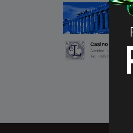
Casino Conde L
Avenida Independencia 7
Tel: +34978250086