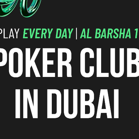
una
1 commentaire
 y Esquina General Lafuente, 24300 León, Spain