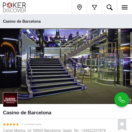
Casino de Barcelona
Casino de Barcelona
2 commentaire
Carrer Marina, 19, 08005 Barcelona, Spain, Tel.: +34932257878