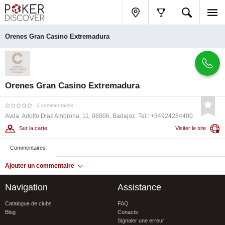
Orenes Gran Casino Extremadura
Orenes Gran Casino Extremadura
0 commentaires
Avda. Adolfo Diaz Ambrona, 11, 06006, Badajoz, Tel.: +34924284400
Sur la carte
Visiter le site
Commentaires
Ajouter un commentaire
Navigation
Assistance
Catalogue de clubs
FAQ
Blog
Conacts
Signaler une erreur