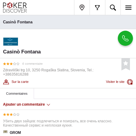
Casinò Fontana
Casinò Fontana
4 commentaire
Zdraviliški trg 10, 3250 Rogaška Slatina, Slovenia, Tel.:
+38635816288
Sur la carte
Visiter le site
Commentaires
Ajouter un commentaire
Убить двух зайцев: подлечиться и поиграть, все очень классно.
Качественный сервис и неплохая кухня.
GROM