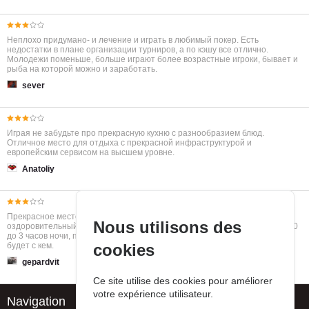
Неплохо придумано- и лечение и играть в любимый покер. Есть
недостатки в плане организации турниров, а по кэшу все отлично.
Молодежи поменьше, больше играют более возрастные игроки, бывает и
рыба на которой можно и заработать.
sever
Играя не забудьте про прекрасную кухню с разнообразием блюд.
Отличное место для отдыха с прекрасной инфраструктурой и
европейским сервисом на высшем уровне.
Anatoliy
Прекрасное место для отдыха и лечения (здесь находится медицинский
Nous utilisons des
оздоровительный центр минеральных вод). Играть в покер можно с 20-00
до 3 часов ночи, по четвергам фриролл. Очень много туристов, поиграть
будет с кем.
cookies
gepardvit
Ce site utilise des cookies pour améliorer
votre expérience utilisateur.
Navigation
Assistance