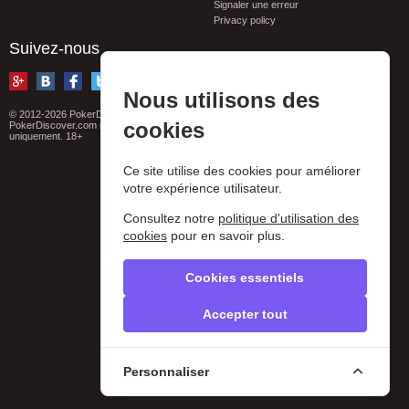
Signaler une erreur
Privacy policy
Suivez-nous
Nous utilisons des
© 2012-2026 PokerDiscover.com. Tous droits réservés
cookies
PokerDiscover.com n'est pas un organisateur de jeux. Le site est à titre informatif
uniquement. 18+
Ce site utilise des cookies pour améliorer
votre expérience utilisateur.
Consultez notre
politique d'utilisation des
cookies
pour en savoir plus.
Cookies essentiels
Accepter tout
Personnaliser