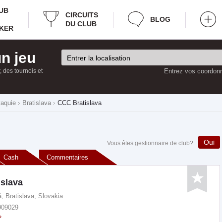
UB
CIRCUITS
BLOG
DU CLUB
KER
n jeu
 des tournois et
Entrez vos coordonn
vaquie
Bratislava
CCC Bratislava
Oui
Vous êtes gestionnaire de club?
Cash
Commentaires
slava
, Bratislava, Slovakia
909029
»