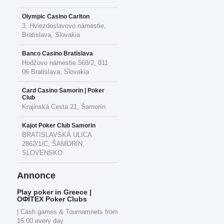
Olympic Casino Carlton
3, Hviezdoslavovo námestie,
Bratislava, Slovakia
Banco Casino Bratislava
Hodžovo námestie 568/2, 811
06 Bratislava, Slovakia
Card Casino Samorin | Poker
Club
Krajinská Cesta 21, Šamorín
Kajot Poker Club Samorin
BRATISLAVSKÁ ULICA
2862/1/C, ŠAMORÍN,
SLOVENSKO
Annonce
Play poker in Greece |
ΟΦΙΤΕΧ Poker Clubs
| Cash games & Tournamnets from
16.00 every day