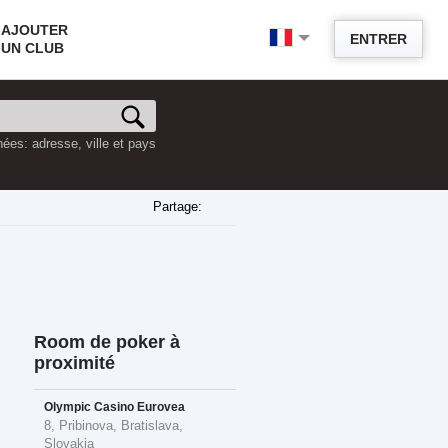
AJOUTER
ENTRER
UN CLUB
ées: adresse, ville et pays
Partage:
Room de poker à
proximité
Olympic Casino Eurovea
8, Pribinova, Bratislava,
Slovakia