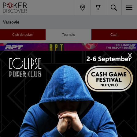
Varsovie
Club de poker
Tournois
Cash
x
Se qualifier en ligne : buy-ins, hôtels, logistique
Aujourd'hui
Tournoi non trouvé
Tournoi non trouvé
Navigation
Assistance
Catalogue de clubs
FAQ