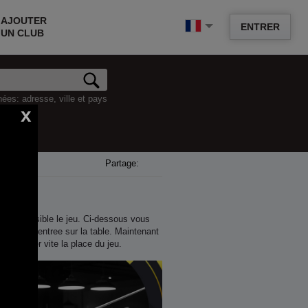
AJOUTER
ENTRER
UN CLUB
ées: adresse, ville et pays
x
Partage:
 vite possible le jeu. Ci-dessous vous
minimum d’entree sur la table. Maintenant
de trouver vite la place du jeu.