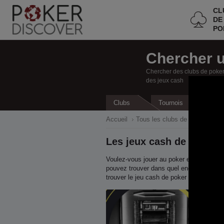
CL
DE
PO
Chercher u
Chercher des clubs de poker,
des jeux cash
Cas
Clubs
Tournois
Accueil
Tous les clubs de poker
Pol
Les jeux cash de poker 
Voulez-vous jouer au poker en argent en 
pouvez trouver dans quel endroit vous pou
trouver le jeu cash de poker en Varsovie 