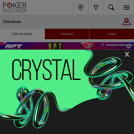
Chimbote
Club de poker
Tournois
Cash
x
Poker Club Green River
Prolongación Alfonso Ugarte 445, Chimbote, Peru
TimBar Poker Club
prolong.leoncio prado #594 frente al hotel presidente del centro de chimbote., Chim 01
Чимботе Tel.: +51 930 185 139
Navigation
Assistance
Catalogue de clubs
FAQ
Blog
Conacts
Signaler une erreur