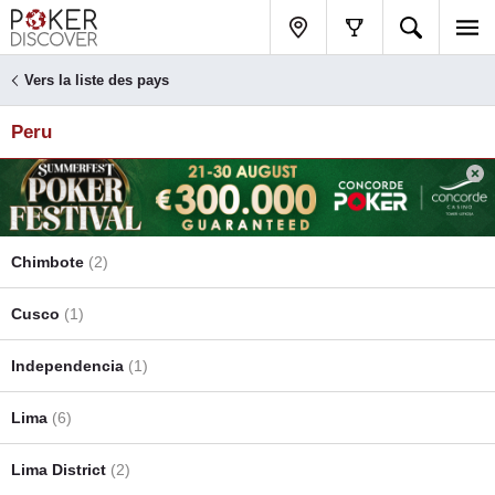
Vers la liste des pays
Peru
Chimbote
(2)
Cusco
(1)
Independencia
(1)
Lima
(6)
Lima District
(2)