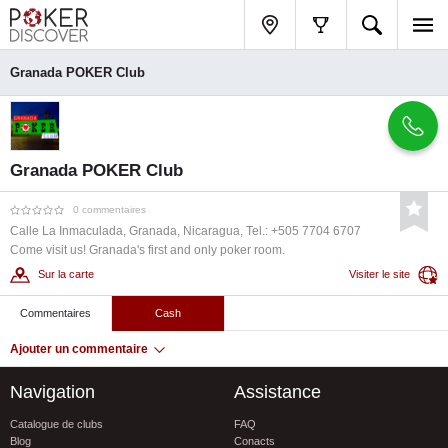
Granada POKER Club
Granada POKER Club
0 commentaires
Calle La Inmaculada, Granada, Nicaragua, Tel.: +505 7704 6707
Come visit us! Granada's first and only poker room.
Sur la carte
Visiter le site
Commentaires
Cash
Ajouter un commentaire
Navigation
Assistance
Catalogue de clubs
FAQ
Blog
Conacts