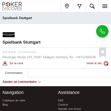
Spielbank Stuttgart
Spielbank Stuttgart
0 commentaires
Plieninger Straße 100, 70567 Stuttgart, Germany, Tel.: +49711900190
Sur la carte
Visiter le site
Commentaires
Ajouter un commentaire
Navigation
Assistance
Catalogue de clubs
FAQ
Blog
Conacts
Signaler une erreur