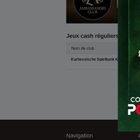
Jeux cash réguliers
Nom de club
Kurhessische Spielbank Kurfürsten Ga
Navigation