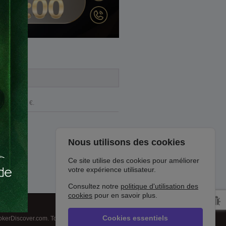
 2 € / 2 €.
ds 5 € / 10 €.
Nous utilisons des cookies
Ce site utilise des cookies pour améliorer
votre expérience utilisateur.
Consultez notre
politique d'utilisation des
cookies
pour en savoir plus.
Cookies essentiels
kerDiscover.com. Tous droits réservés