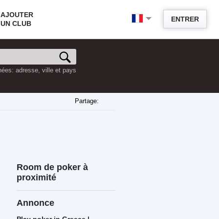
AJOUTER
ENTRER
UN CLUB
ées: adresse, ville et pays
Partage:
Room de poker à
proximité
Annonce