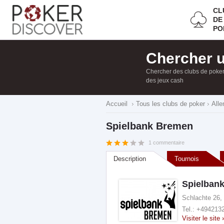
CL
DE
PO
Chercher u
Chercher des clubs de poker,
des jeux cash
Accueil
Tous les clubs de poker
All
Spielbank Bremen
1
commentaire
Description
Tournois
Spielban
Schlachte 26
Tel.:
+494213
Visiter le site 