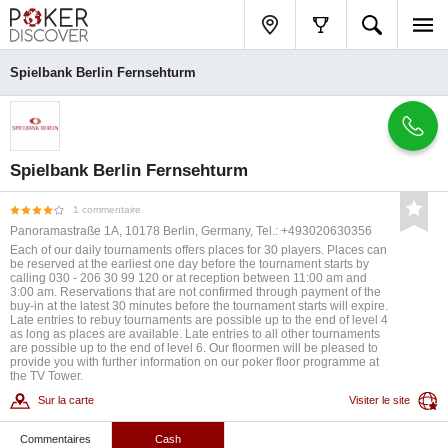
Spielbank Berlin Fernsehturm
Spielbank Berlin Fernsehturm
1 commentaire
Panoramastraße 1A, 10178 Berlin, Germany, Tel.: +493020630356
Each of our daily tournaments offers places for 30 players. Places can
be reserved at the earliest one day before the tournament starts by
calling 030 - 206 30 99 120 or at reception between 11:00 am and
3:00 am. Reservations that are not confirmed through payment of the
buy-in at the latest 30 minutes before the tournament starts will expire.
Late entries to rebuy tournaments are possible up to the end of level 4
as long as places are available. Late entries to all other tournaments
are possible up to the end of level 6. Our floormen will be pleased to
provide you with further information on our poker floor programme at
the TV Tower.
Sur la carte
Visiter le site
Commentaires
Cash