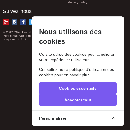
Privacy policy
Suivez-nous
Nous utilisons des
© 2012-2026 PokerDiscover.com. Tous droits réservés
PokerDiscover.com n'est pas un organisateur de jeux. Le site est à titre informatif
uniquement. 18+
cookies
Ce site utilise des cookies pour améliorer
votre expérience utilisateur.
Consultez notre
politique d'utilisation des
cookies
pour en savoir plus.
Cookies essentiels
Accepter tout
Personnaliser