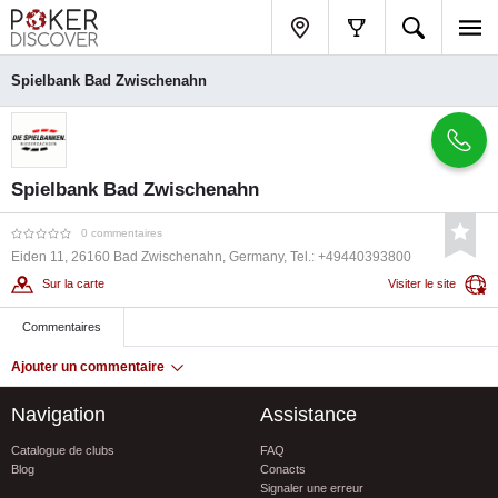
Spielbank Bad Zwischenahn
Spielbank Bad Zwischenahn
0 commentaires
Eiden 11, 26160 Bad Zwischenahn, Germany, Tel.: +49440393800
Sur la carte
Visiter le site
Commentaires
Ajouter un commentaire
Navigation
Assistance
Catalogue de clubs
FAQ
Blog
Conacts
Signaler une erreur