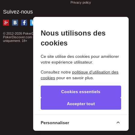
Privacy policy
Suivez-nous
Nous utilisons des
© 2012-2026 PokerDiscover.com. Tous droits réservés
PokerDiscover.com n'est pas un organisateur de jeux. Le site est à titre informatif
uniquement. 18+
cookies
Ce site utilise des cookies pour améliorer
votre expérience utilisateur.
Consultez notre
politique d'utilisation des
cookies
pour en savoir plus.
Cookies essentiels
Accepter tout
Personnaliser