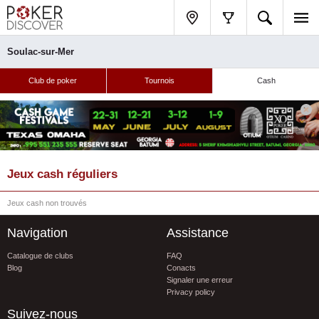
Soulac-sur-Mer
Club de poker
Tournois
Cash
Jeux cash réguliers
Jeux cash non trouvés
Navigation
Assistance
Catalogue de clubs
FAQ
Blog
Conacts
Signaler une erreur
Privacy policy
Suivez-nous